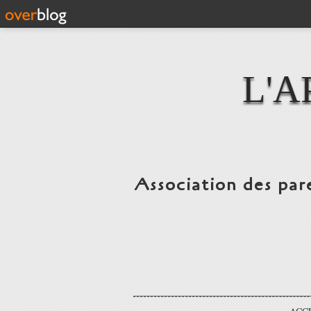
L'A
Association des par