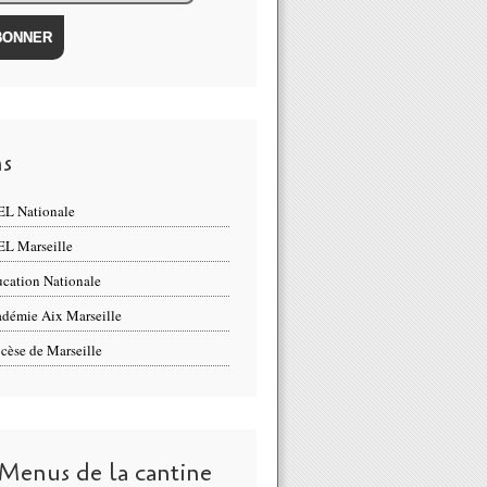
ns
L Nationale
L Marseille
cation Nationale
démie Aix Marseille
cèse de Marseille
 Menus de la cantine