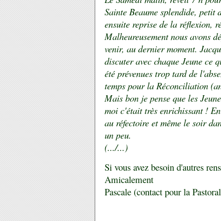
Sainte Beaume splendide, petit 
ensuite reprise de la réflexion, 
Malheureusement nous avons dép
venir, au dernier moment. Jacq
discuter avec chaque Jeune ce qu
été prévenues trop tard de l'a
temps pour la Réconciliation (
Mais bon je pense que les Jeune
moi c'était très enrichissant ! E
au réfectoire et même le soir da
un peu.
(.../...)
Si vous avez besoin d'autres re
Amicalement
Pascale (contact pour la Pastora