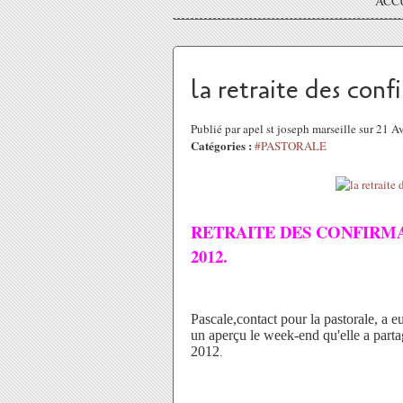
ACC
la retraite des conf
Publié par apel st joseph marseille sur 21 
Catégories :
#PASTORALE
RETRAITE DES CONFIRMAN
2012.
Pascale,contact pour la pastorale, a 
un aperçu le week-end qu'elle a part
2012
.