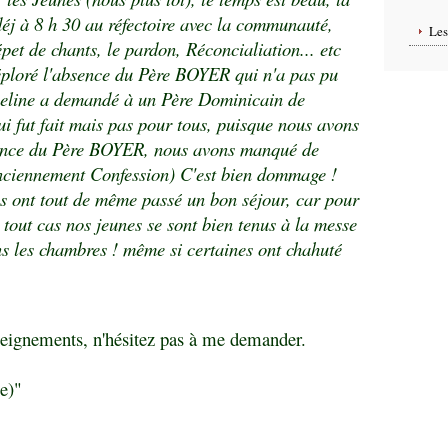
déj à 8 h 30 au réfectoire avec la communauté,
Le
répet de chants, le pardon, Réconcialiation... etc
loré l'absence du Père BOYER qui n'a pas pu
ueline a demandé à un Père Dominicain de
i fut fait mais pas pour tous, puisque nous avons
bsence du Père BOYER, nous avons manqué de
anciennement Confession) C'est bien dommage !
s ont tout de même passé un bon séjour, car pour
n tout cas nos jeunes se sont bien tenus à la messe
ns les chambres ! même si certaines ont chahuté
nseignements, n'hésitez pas à me demander.
le)"