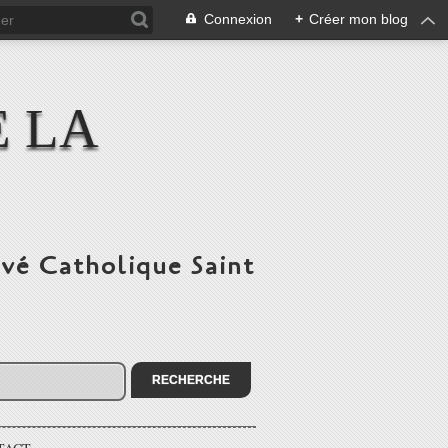
Connexion
+
Créer mon blog
E LA
ivé Catholique Saint