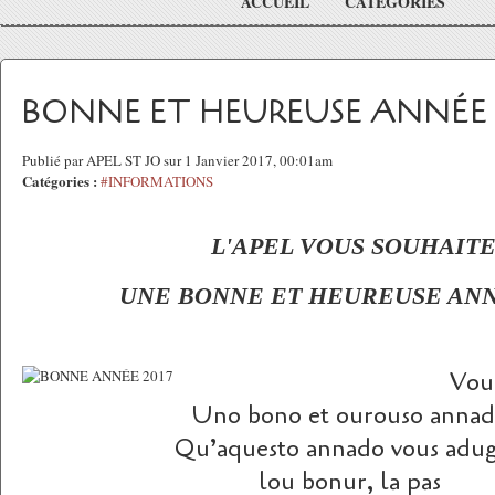
ACCUEIL
CATÉGORIES
BONNE ET HEUREUSE ANNÉE 
Publié par APEL ST JO sur 1 Janvier 2017, 00:01am
Catégories :
#INFORMATIONS
L'APEL VOUS SOUHAIT
UNE BONNE ET HEUREUSE ANN
Vou
Uno bono et ourouso anna
Qu’aquesto annado vous ad
lou bonur, la pas