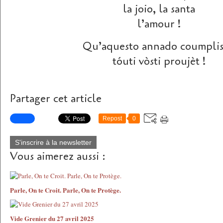
la joio, la santa
l’amour !
Qu’aquesto annado coumpli
tóuti vòsti proujèt !
Partager cet article
Repost
0
S'inscrire à la newsletter
Vous aimerez aussi :
Parle, On te Croit. Parle, On te Protège.
Vide Grenier du 27 avril 2025