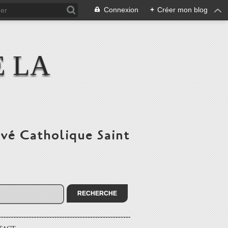
Connexion
+
Créer mon blog
E LA
ivé Catholique Saint