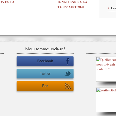
 ON EST A
IGNATIENNE A LA
TOUSSAINT 2021
Le
Nous sommes sociaux !
Facebook
Twitter
Rss