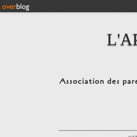
L'A
Association des par