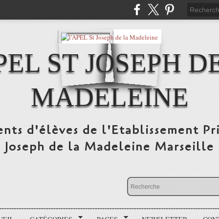
PEL ST JOSEPH D
MADELEINE
ents d'élèves de l'Etablissement Pr
Joseph de la Madeleine Marseille