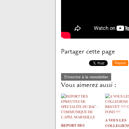
Partager cette page
Repost
S'inscrire à la newsletter
Vous aimerez aussi :
A VOUS LES
REPORT DES
COLLEGIENS 