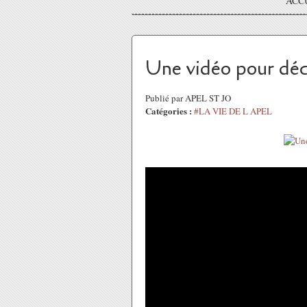
ACC
Une vidéo pour déc
Publié par APEL ST JO
Catégories :
#LA VIE DE L APEL