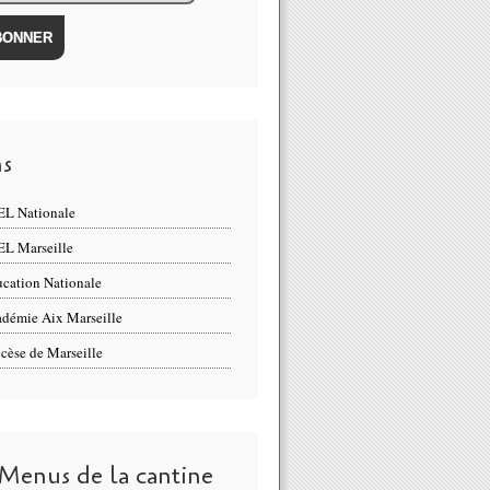
ns
L Nationale
L Marseille
cation Nationale
démie Aix Marseille
cèse de Marseille
 Menus de la cantine