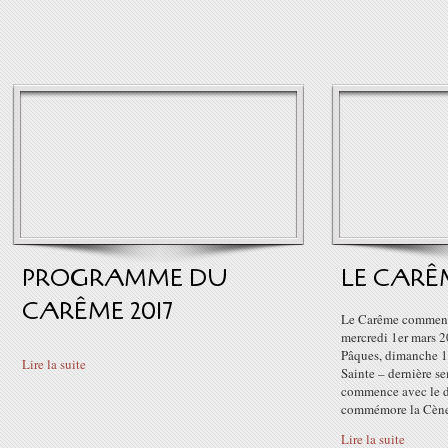
PROGRAMME DU
LE CARÊ
CARÊME 2017
Le Carême commence
mercredi 1er mars 20
Pâques, dimanche 1
Lire la suite
Sainte – dernière s
commence avec le 
commémore la Cène, 
Lire la suite