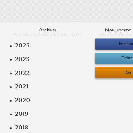
Archives
Nous sommes 
Facebo
2025
2023
Twitte
2022
Rss
2021
2020
2019
2018