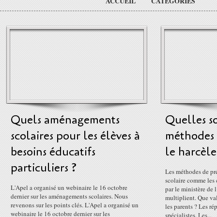
ACCUEIL
CATÉGORIES
Quels aménagements
Quelles so
scolaires pour les élèves à
méthodes 
besoins éducatifs
le harcèle
particuliers ?
Les méthodes de pr
scolaire comme les
L'Apel a organisé un webinaire le 16 octobre
par le ministère de 
dernier sur les aménagements scolaires. Nous
multiplient. Que va
revenons sur les points clés. L'Apel a organisé un
les parents ? Les r
webinaire le 16 octobre dernier sur les
spécialistes. Les...