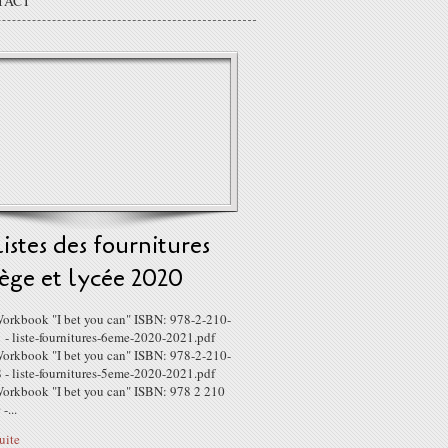
TACT
listes des fournitures
ège et lycée 2020
orkbook "I bet you can" ISBN: 978-2-210-
 - liste-fournitures-6eme-2020-2021.pdf
orkbook "I bet you can" ISBN: 978-2-210-
 - liste-fournitures-5eme-2020-2021.pdf
orkbook "I bet you can" ISBN: 978 2 210
-...
suite