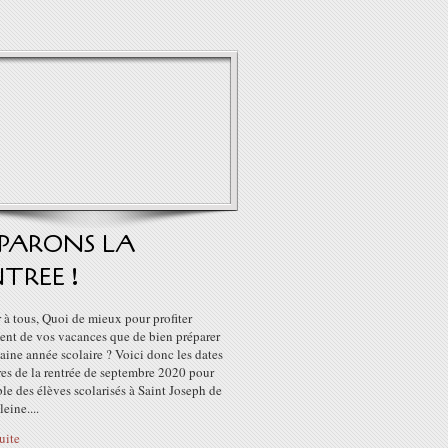
EPARONS LA
TREE !
à tous, Quoi de mieux pour profiter
ent de vos vacances que de bien préparer
aine année scolaire ? Voici donc les dates
res de la rentrée de septembre 2020 pour
le des élèves scolarisés à Saint Joseph de
eine....
suite