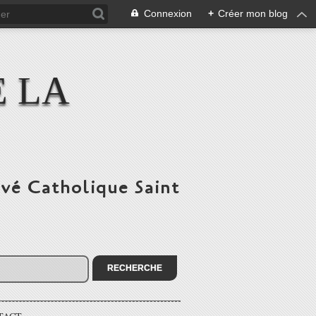
Connexion
+
Créer mon blog
E LA
ivé Catholique Saint