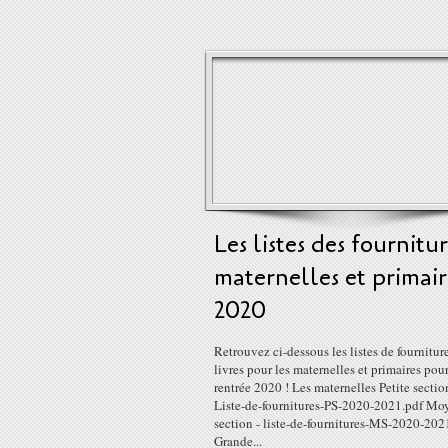
Les listes des fournitu
maternelles et primai
2020
Retrouvez ci-dessous les listes de fourniture
livres pour les maternelles et primaires pour
rentrée 2020 ! Les maternelles Petite sectio
Liste-de-fournitures-PS-2020-2021.pdf Mo
section - liste-de-fournitures-MS-2020-202
Grande...