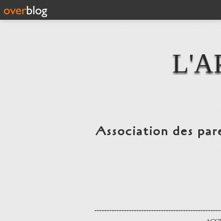
L'A
Association des par