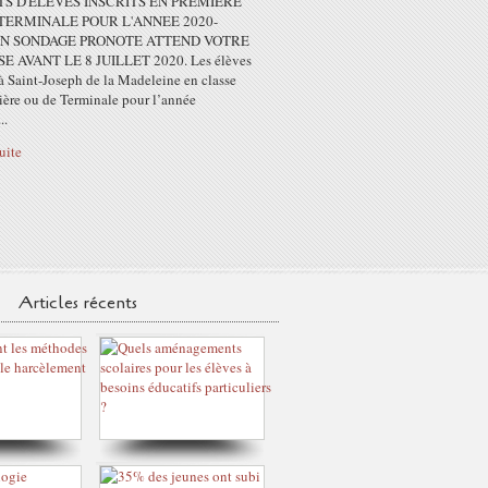
S D'ELEVES INSCRITS EN PREMIERE
TERMINALE POUR L'ANNEE 2020-
 UN SONDAGE PRONOTE ATTEND VOTRE
E AVANT LE 8 JUILLET 2020. Les élèves
 à Saint-Joseph de la Madeleine en classe
ière ou de Terminale pour l’année
..
suite
Articles récents