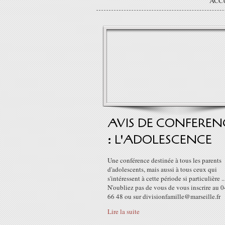
ACC
AVIS DE CONFEREN
: L'ADOLESCENCE
Une conférence destinée à tous les parents
d'adolescents, mais aussi à tous ceux qui
s'intéressent à cette période si particulière ..
N'oubliez pas de vous de vous inscrire au 
66 48 ou sur divisionfamille@marseille.fr
Lire la suite