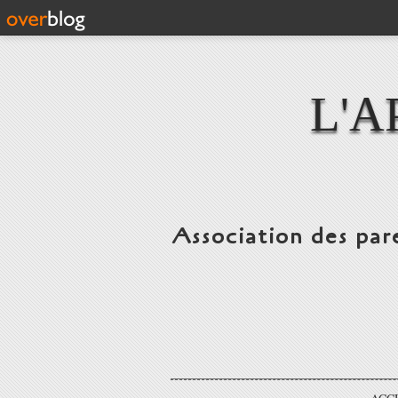
L'A
Association des par