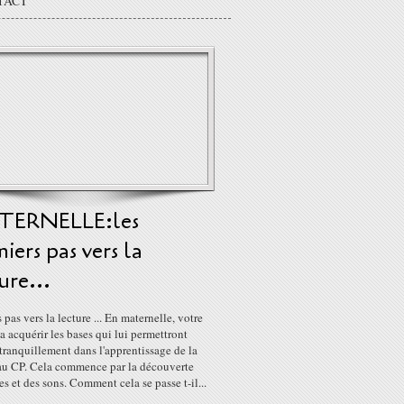
TACT
ERNELLE:les
iers pas vers la
ure...
 pas vers la lecture ... En maternelle, votre
a acquérir les bases qui lui permettront
 tranquillement dans l'apprentissage de la
 au CP. Cela commence par la découverte
res et des sons. Comment cela se passe t-il...