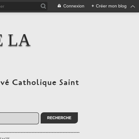
Connexion
+
Créer mon blog
E LA
ivé Catholique Saint