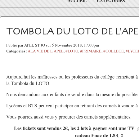
ACCUEIL
CATÉGORIES
TOMBOLA DU LOTO DE L'APEL 
Publié par APEL ST JO sur 5 Novembre 2018, 17:00pm
Catégories :
#LA VIE DE L APEL
,
#LOTO
,
#PRIMAIRE
,
#COLLEGE
,
#LYCE
Aujourd'hui les maîtresses ou les professeurs du collège remettent à 
la Tombola du LOTO.
Nous demandons aux enfants de vendre dans la mesure du possible 5
Lycéens et BTS peuvent participer en retirant des carnets à vendre à l
Vous pourrez aussi vous y procurer des carnets supplémentaires.
Les tickets sont vendus 2€, les 2 lots à gagner sont une TV
cadeau Fnac de 120€ !!