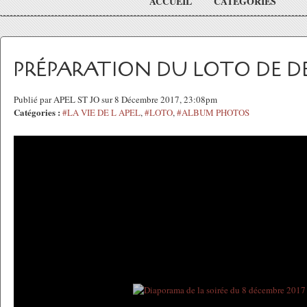
ACCUEIL
CATÉGORIES
PRÉPARATION DU LOTO DE D
Publié par APEL ST JO sur 8 Décembre 2017, 23:08pm
Catégories :
#LA VIE DE L APEL
,
#LOTO
,
#ALBUM PHOTOS