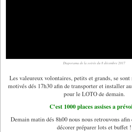
Diaporama de la soirée du 8 décembre 2017
Les valeureux volontaires, petits et grands, se sont
motivés dés 17h30 afin de transporter et installer 
pour le LOTO de demain.
C'est 1000 places assises a prévoi
Demain matin dés 8h00 nous nous retrouvons afin de
décorer préparer lots et buffet !