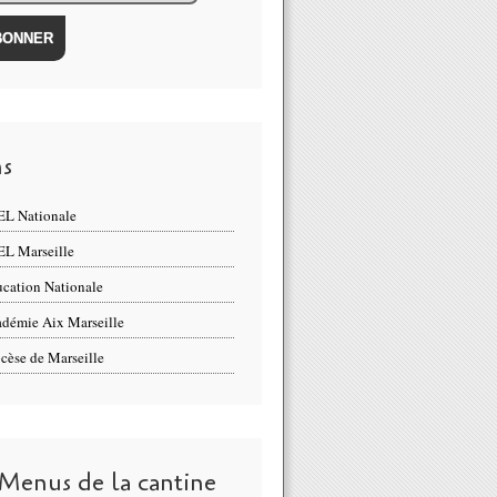
ns
L Nationale
L Marseille
cation Nationale
démie Aix Marseille
cèse de Marseille
 Menus de la cantine