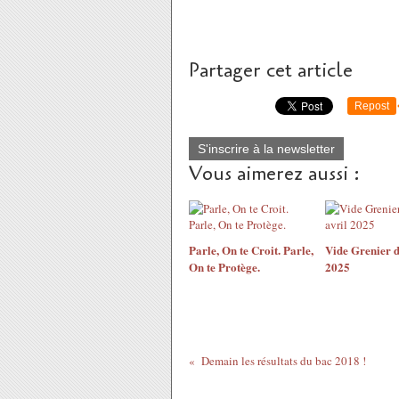
Partager cet article
Repost
S'inscrire à la newsletter
Vous aimerez aussi :
Parle, On te Croit. Parle,
Vide Grenier d
On te Protège.
2025
Demain les résultats du bac 2018 !