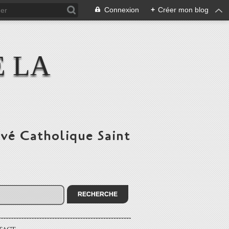
Connexion
+
Créer mon blog
E LA
ivé Catholique Saint