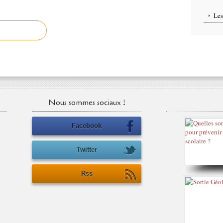
Le
Nous sommes sociaux !
Facebook
Twitter
Rss