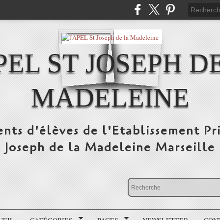
PEL ST JOSEPH D
MADELEINE
ents d'élèves de l'Etablissement Pr
Joseph de la Madeleine Marseille