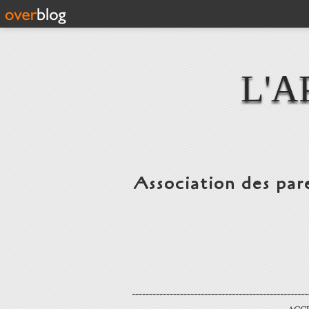
L'A
Association des par