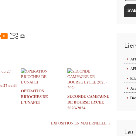
0
Lie
APE
APE
Edu
u 27 avril
Aca
OPERATION
SECONDE CAMPAGNE
BRIOCHES DE
Dio
DE BOURSE LYCEE
L'UNAPEI
2023-2024
EXPOSITION EN MATERNELLE
Les