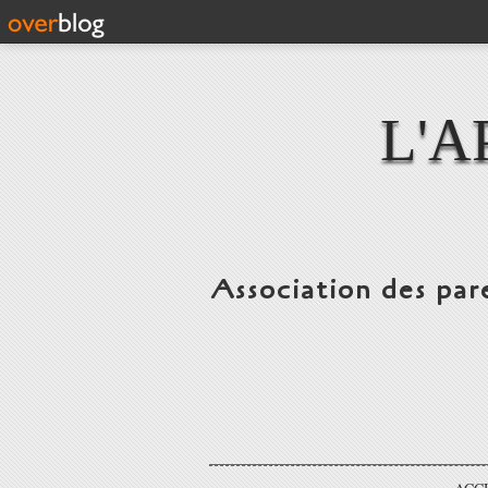
L'A
Association des par