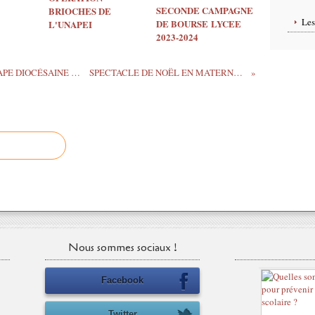
SECONDE CAMPAGNE
BRIOCHES DE
Le
DE BOURSE LYCEE
L'UNAPEI
2023-2024
DIMANCHE 9 DÉCEMBRE : 2ÈME ÉTAPE DIOCÉSAINE DE BAPTÊME
SPECTACLE DE NOËL EN MATERNELLE 2018
Nous sommes sociaux !
Facebook
Twitter