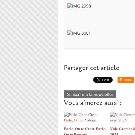
Partager cet article
Repost
S'inscrire à la newsletter
Vous aimerez aussi :
Parle, On te Croit. Parle,
Vide Grenier d
On te Protège.
2025