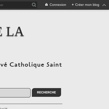
Connexion
+
Créer mon blog
E LA
ivé Catholique Saint