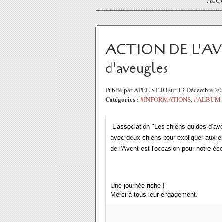
ACC
ACTION DE L'AVEN
d'aveugles
Publié par APEL ST JO sur 13 Décembre 2
Catégories :
#INFORMATIONS
,
#ALBUM
L’association "Les chiens guides d’ave
avec deux chiens pour expliquer aux e
de l'Avent est l'occasion pour notre éco
Une journée riche !
Merci à tous leur engagement.