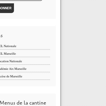
ns
L Nationale
L Marseille
cation Nationale
démie Aix Marseille
cèse de Marseille
 Menus de la cantine