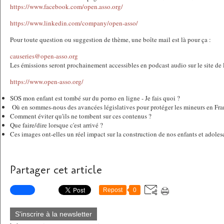
https://www.facebook.com/open.asso.org/
https://www.linkedin.com/company/open-asso/
Pour toute question ou suggestion de thème, une boîte mail est là pour ça :
causeries@open-asso.org
Les émissions seront prochainement accessibles en podcast audio sur le site de
https://www.open-asso.org/
SOS mon enfant est tombé sur du porno en ligne - Je fais quoi ?
Où en sommes-nous des avancées législatives pour protéger les mineurs en Fra
Comment éviter qu'ils ne tombent sur ces contenus ?
Que faire/dire lorsque c'est arrivé ?
Ces images ont-elles un réel impact sur la construction de nos enfants et adole
Partager cet article
Repost
0
S'inscrire à la newsletter