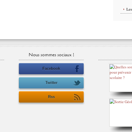
Le
Nous sommes sociaux !
Facebook
Twitter
Rss