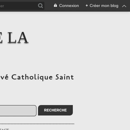
Connexion
+
Créer mon blog
E LA
ivé Catholique Saint