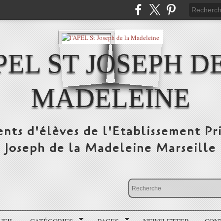
PEL ST JOSEPH D
MADELEINE
ents d'élèves de l'Etablissement Pr
Joseph de la Madeleine Marseille