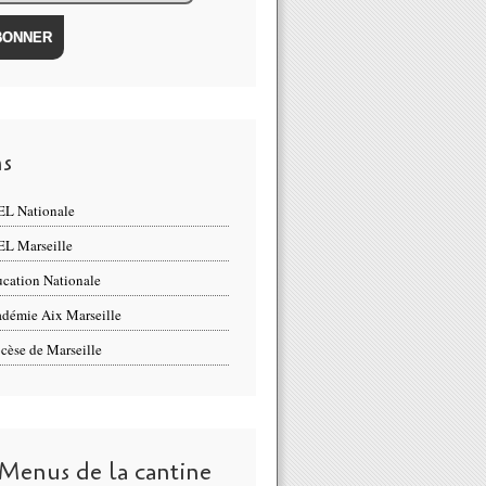
ns
L Nationale
L Marseille
cation Nationale
démie Aix Marseille
cèse de Marseille
 Menus de la cantine