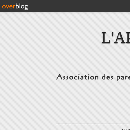
L'A
Association des par