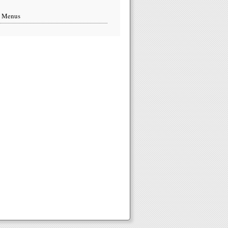
s Menus