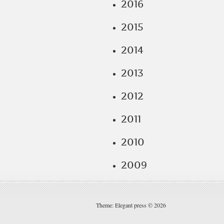
2016
2015
2014
2013
2012
2011
2010
2009
Theme: Elegant press © 2026