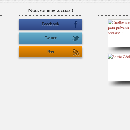
Nous sommes sociaux !
Facebook
Twitter
Rss