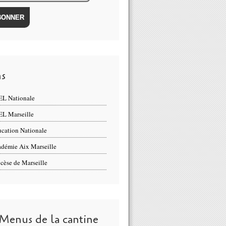
ns
L Nationale
L Marseille
cation Nationale
démie Aix Marseille
cèse de Marseille
 Menus de la cantine