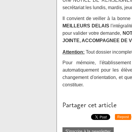
Une
NOTICE DE RENSEIGNE
secrétariat les lundis, mardis, j
Il convient de veiller à la bonne
MEILLEURS DELAIS
l'intégral
pour valider votre demande,
NOT
JOINTE, ACCOMPAGNEE DE V
Attention:
Tout dossier incomple
Pour mémoire, l'établisseme
automatiquement pour les élèv
changement d'orientation, et qu
constituer
.
Partager cet article
Repost
S'inscrire à la newsletter