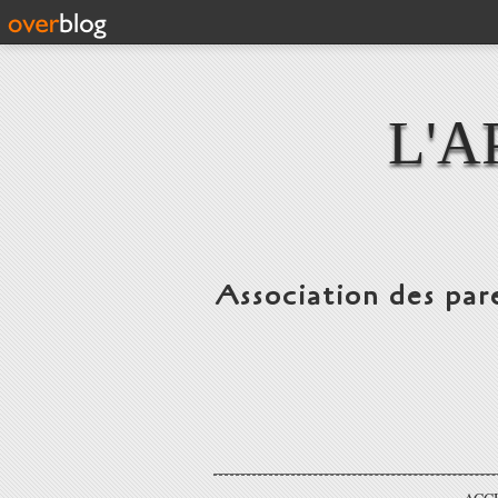
L'A
Association des par