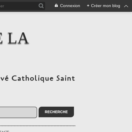
Connexion
+
Créer mon blog
E LA
ivé Catholique Saint