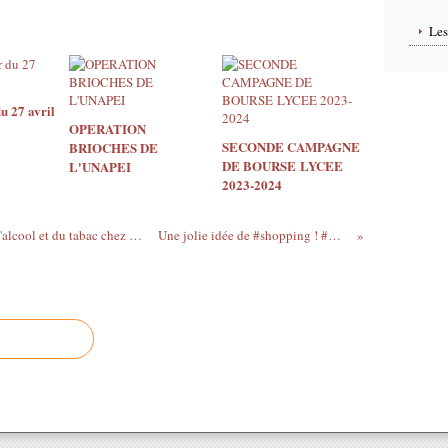
Le
u 27 avril
OPERATION
SECONDE CAMPAGNE
BRIOCHES DE
DE BOURSE LYCEE
L'UNAPEI
2023-2024
Avis de visioconférence : les dangers de l'alcool et du tabac chez les adolescents
Une jolie idée de #shopping ! #marseille...