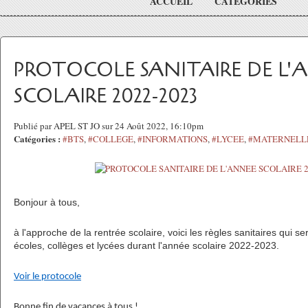
ACCUEIL
CATÉGORIES
PROTOCOLE SANITAIRE DE L'
SCOLAIRE 2022-2023
Publié par APEL ST JO sur 24 Août 2022, 16:10pm
Catégories :
#BTS
,
#COLLEGE
,
#INFORMATIONS
,
#LYCEE
,
#MATERNELL
Bonjour à tous,
à l'approche de la rentrée scolaire, voici les règles sanitaires qui s
écoles, collèges et lycées durant l'année scolaire 2022-2023.
Voir le protocole
Bonne fin de vacances à tous !