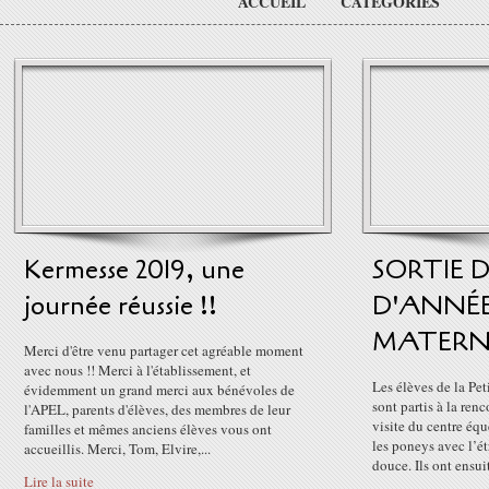
ACCUEIL
CATÉGORIES
Kermesse 2019, une
SORTIE D
journée réussie !!
D'ANNÉE
MATERN
Merci d'être venu partager cet agréable moment
avec nous !! Merci à l'établissement, et
Les élèves de la Pet
évidemment un grand merci aux bénévoles de
sont partis à la ren
l'APEL, parents d'élèves, des membres de leur
visite du centre équ
familles et mêmes anciens élèves vous ont
les poneys avec l’ét
accueillis. Merci, Tom, Elvire,...
douce. Ils ont ensuit
Lire la suite