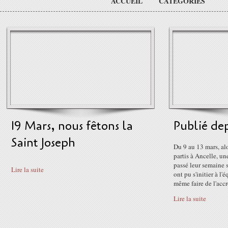
ACCUEIL
CATÉGORIES
19 Mars, nous fêtons la
Publié de
Saint Joseph
Du 9 au 13 mars, al
partis à Ancelle, un
passé leur semaine 
Lire la suite
ont pu s'initier à l'
même faire de l'accr
Lire la suite