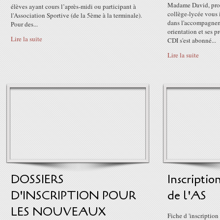
Madame David, prof
élèves ayant cours l’après-midi ou participant à
collège-lycée vous 
l'Association Sportive (de la 5ème à la terminale).
dans l'accompagnem
Pour des...
orientation et ses p
Lire la suite
CDI s'est abonné...
Lire la suite
DOSSIERS
Inscription
D'INSCRIPTION POUR
de l'AS
LES NOUVEAUX
Fiche d 'inscriptio