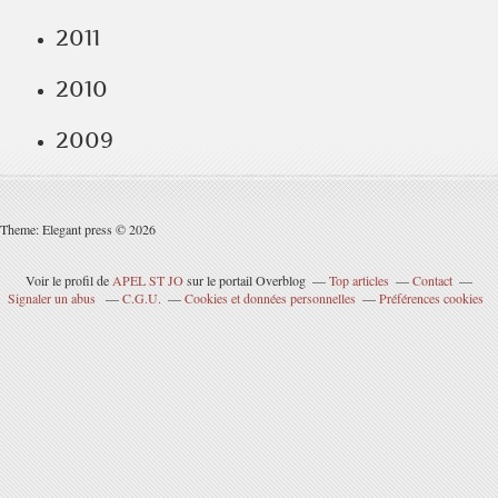
2011
2010
2009
Theme: Elegant press © 2026
Voir le profil de
APEL ST JO
sur le portail Overblog
Top articles
Contact
Signaler un abus
C.G.U.
Cookies et données personnelles
Préférences cookies