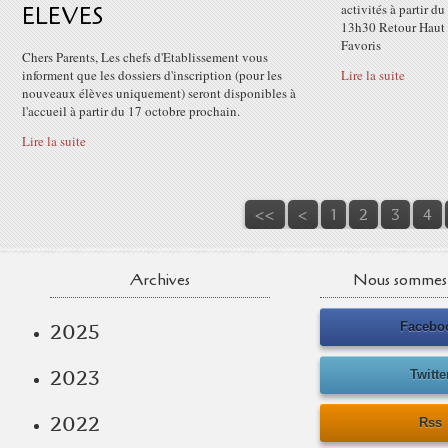
ELEVES
activités à partir d
13h30 Retour Haut 
Favoris
Chers Parents, Les chefs d'Etablissement vous
informent que les dossiers d'inscription (pour les
Lire la suite
nouveaux élèves uniquement) seront disponibles à
l'accueil à partir du 17 octobre prochain.
Lire la suite
<<
<
1
2
3
4
Archives
Nous sommes 
Facebo
2025
2023
Twitte
2022
Rss