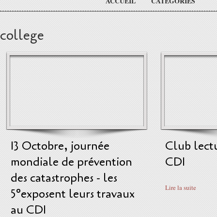
ACCUEIL
CATÉGORIES
college
13 Octobre, journée
Club lect
mondiale de prévention
CDI
des catastrophes - les
Lire la suite
5°exposent leurs travaux
au CDI