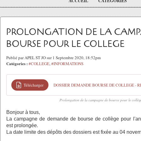
ACCUEIL
CATÉGORIES
PROLONGATION DE LA CAMP
BOURSE POUR LE COLLEGE
Publié par APEL ST JO sur 1 Septembre 2020, 18:52pm
Catégories :
#COLLEGE
,
#INFORMATIONS
Télécharger
DOSSIER DEMANDE BOURSE DE COLLEGE - R
Prolongation de la campagne de bourse pour le collèg
Bonjour à tous,
La campagne de demande de bourse de collège pour l'an
est prolongée.
La date limite des dépôts des dossiers est fixée au 04 nove