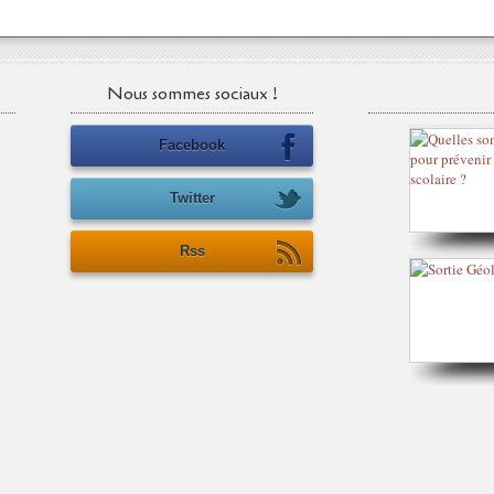
Nous sommes sociaux !
Facebook
Twitter
Rss