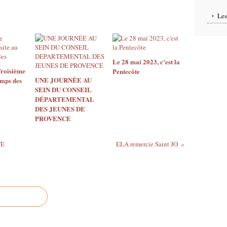
Le
Le 28 mai 2023, c'est la
Troisième
Pentecôte
UNE JOURNÉE AU
amps des
SEIN DU CONSEIL
DÉPARTEMENTAL
DES JEUNES DE
PROVENCE
TE
ELA remercie Saint JO