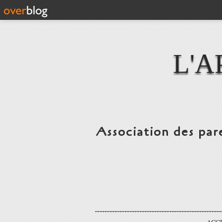
L'A
Association des par