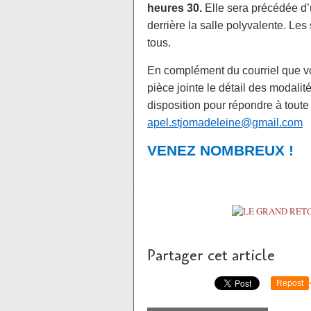
heures 30.
Elle sera précédée d
derrière la salle polyvalente. Les
tous.
En complément du courriel que vo
pièce jointe le détail des modalit
disposition pour répondre à tout
apel.stjomadeleine@gmail.com
VENEZ NOMBREUX !
Partager cet article
Repost