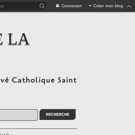
Connexion
+
Créer mon blog
E LA
ivé Catholique Saint