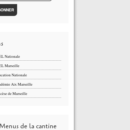
ns
L Nationale
L Marseille
cation Nationale
démie Aix Marseille
cèse de Marseille
 Menus de la cantine