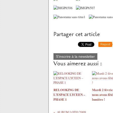
Partager cet article
Repost
S'inscrire à la newsletter
Vous aimerez aussi :
RELOOKING DE
Mardi 2 févrie
L’ESPACE LYCEEN –
nous avons fêté
PHASE 1
lumière !
ALBUM LOTO 2009