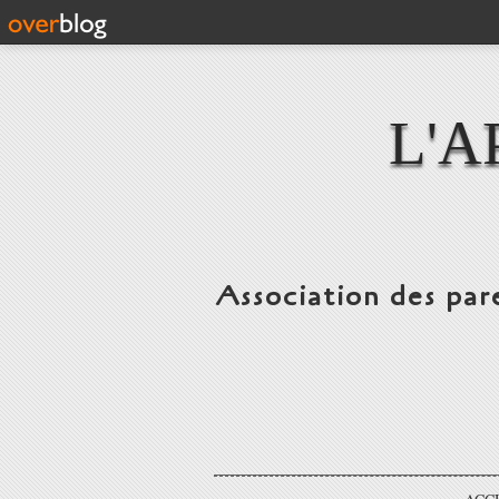
L'A
Association des par