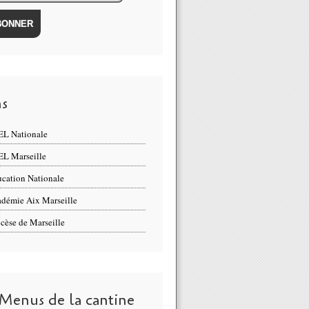
ns
L Nationale
L Marseille
cation Nationale
démie Aix Marseille
cèse de Marseille
 Menus de la cantine