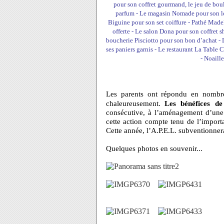
pour son coffret gourmand, le jeu de boul
parfum - Le magasin Nomade pour son lo
Biguine pour son set coiffure - Pathé Made
offerte - Le salon Dona pour son coffret 
boucherie Pisciotto pour son bon d’achat - 
ses paniers garnis - Le restaurant La Table
- Noaill
Les parents ont répondu en nombre 
chaleureusement.
Les bénéfices de
consécutive, à l’aménagement d’une 
cette action compte tenu de l’import
Cette année, l’A.P.E.L. subventionnera
Quelques photos en souvenir...