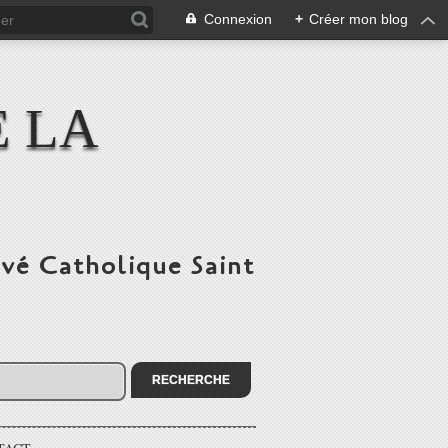
Connexion
+
Créer mon blog
E LA
ivé Catholique Saint