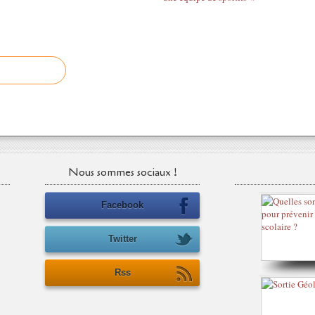
Nous sommes sociaux !
Facebook
Twitter
Rss