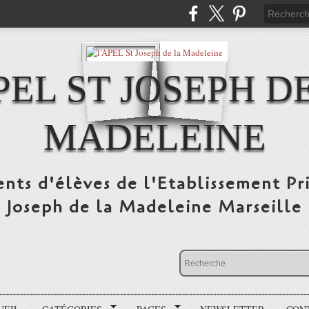
PEL ST JOSEPH D
MADELEINE
ents d'élèves de l'Etablissement Pr
Joseph de la Madeleine Marseille