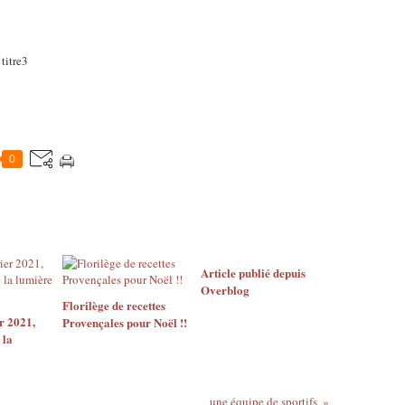
0
Article publié depuis
Overblog
Florilège de recettes
r 2021,
Provençales pour Noël !!
 la
une équipe de sportifs