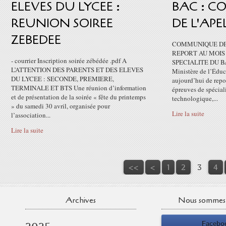
ELEVES DU LYCEE :
BAC : 
REUNION SOIREE
DE L'APE
ZEBEDEE
COMMUNIQUE DE 
REPORT AU MOIS
- courrier Inscription soirée zébédée .pdf A
SPECIALITE DU B
L’ATTENTION DES PARENTS ET DES ELEVES
Ministère de l’Éduc
DU LYCEE : SECONDE, PREMIERE,
aujourd’hui de repo
TERMINALE ET BTS Une réunion d’information
épreuves de spécial
et de présentation de la soirée « fête du printemps
technologique,...
» du samedi 30 avril, organisée pour
Lire la suite
l’association...
Lire la suite
<<
<
1
2
3
4
Archives
Nous sommes 
Facebo