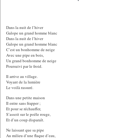
Dans la nuit de l’hiver
Galope un grand homme blanc
Dans la nuit de l’hiver
Galope un grand homme blanc
C’est un bonhomme de neige
Avec une pipe en bois,
Un grand bonhomme de neige
Poursuivi par le froid.
Il arrive au village.
Voyant de la lumière
Le voilà rassuré.
Dans une petite maison
Il entre sans frapper ;
Et pour se réchauffer,
S’assoit sur le poêle rouge,
Et d’un coup disparaît.
Ne laissant que sa pipe
Au milieu d’une flaque d’eau,