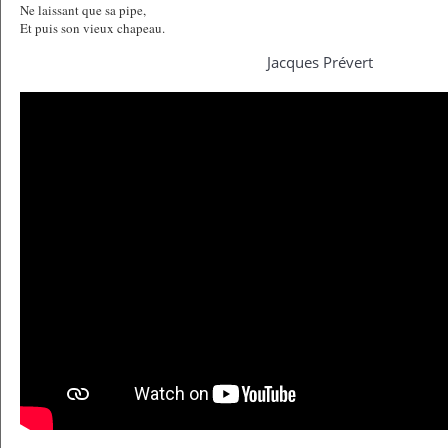
Ne laissant que sa pipe,
Et puis son vieux chapeau.
Jacques Prévert